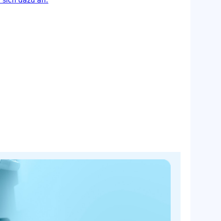
 sich dazu an: