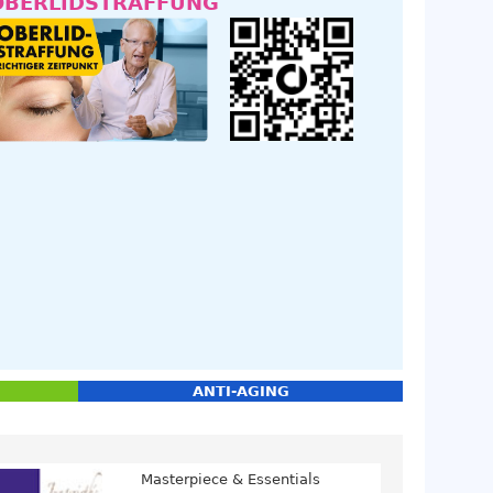
OBERLIDSTRAFFUNG
ANTI-AGING
Masterpiece & Essentials