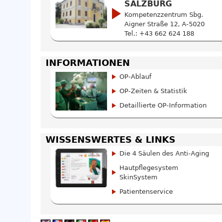
SALZBURG
Kompetenzzentrum Sbg.
Aigner Straße 12, A-5020
Tel.: +43 662 624 188
INFORMATIONEN
OP-Ablauf
OP-Zeiten & Statistik
Detaillierte OP-Information
WISSENSWERTES & LINKS
Die 4 Säulen des Anti-Aging
Hautpflegesystem
SkinSystem
Patientenservice