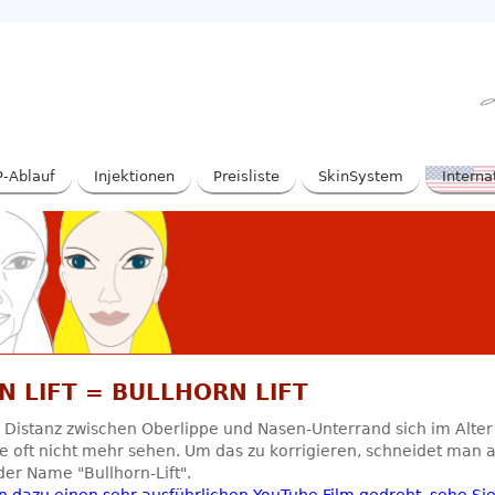
-Ablauf
Injektionen
Preisliste
SkinSystem
Interna
N LIFT = BULLHORN LIFT
 Distanz zwischen Oberlippe und Nasen-Unterrand sich im Alter
e oft nicht mehr sehen. Um das zu korrigieren, schneidet man 
er Name "Bullhorn-Lift".