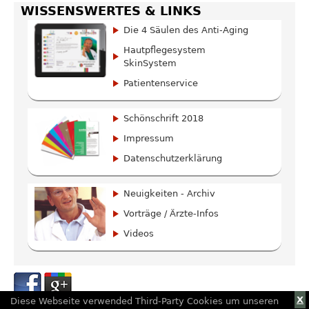
WISSENSWERTES & LINKS
Die 4 Säulen des Anti-Aging
Hautpflegesystem
SkinSystem
Patientenservice
Schönschrift 2018
Impressum
Datenschutzerklärung
Neuigkeiten - Archiv
Vorträge / Ärzte-Infos
Videos
X
Diese Webseite verwended Third-Party Cookies um unseren