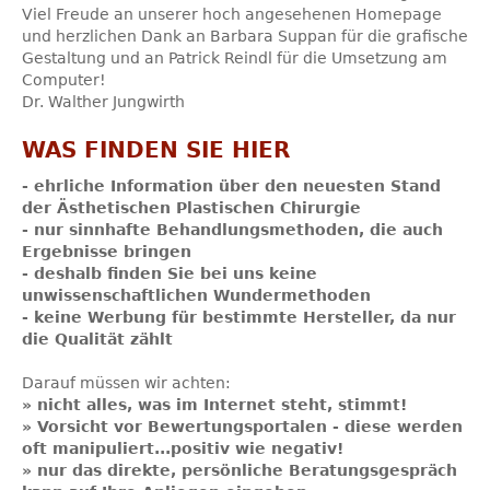
Viel Freude an unserer hoch angesehenen Homepage
und herzlichen Dank an Barbara Suppan für die grafische
Gestaltung und an Patrick Reindl für die Umsetzung am
Computer!
Dr. Walther Jungwirth
WAS FINDEN SIE HIER
- ehrliche Information über den neuesten Stand
der Ästhetischen Plastischen Chirurgie
- nur sinnhafte Behandlungsmethoden, die auch
Ergebnisse bringen
- deshalb finden Sie bei uns keine
unwissenschaftlichen Wundermethoden
- keine Werbung für bestimmte Hersteller, da nur
die Qualität zählt
Darauf müssen wir achten:
» nicht alles, was im Internet steht, stimmt!
» Vorsicht vor Bewertungsportalen - diese werden
oft manipuliert...positiv wie negativ!
» nur das direkte, persönliche Beratungsgespräch