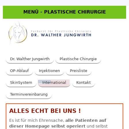
MENÜ - PLASTISCHE CHIRURGIE
Dr. Walther Jungwirth
Plastische Chirurgie
OP-Ablauf
Injektionen
Preisliste
SkinSystem
International
Kontakt
Terminvereinbarung
ALLES ECHT BEI UNS !
Es ist für mich Ehrensache,
alle Patienten auf
dieser Homepage selbst operiert
und selbst