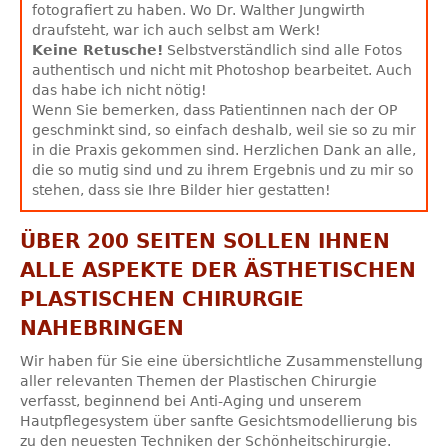
fotografiert zu haben. Wo Dr. Walther Jungwirth
draufsteht, war ich auch selbst am Werk!
Keine Retusche!
Selbstverständlich sind alle Fotos
authentisch und nicht mit Photoshop bearbeitet. Auch
das habe ich nicht nötig!
Wenn Sie bemerken, dass Patientinnen nach der OP
geschminkt sind, so einfach deshalb, weil sie so zu mir
in die Praxis gekommen sind. Herzlichen Dank an alle,
die so mutig sind und zu ihrem Ergebnis und zu mir so
stehen, dass sie Ihre Bilder hier gestatten!
ÜBER 200 SEITEN SOLLEN IHNEN
ALLE ASPEKTE DER ÄSTHETISCHEN
PLASTISCHEN CHIRURGIE
NAHEBRINGEN
Wir haben für Sie eine übersichtliche Zusammenstellung
aller relevanten Themen der Plastischen Chirurgie
verfasst, beginnend bei Anti-Aging und unserem
Hautpflegesystem über sanfte Gesichtsmodellierung bis
zu den neuesten Techniken der Schönheitschirurgie.