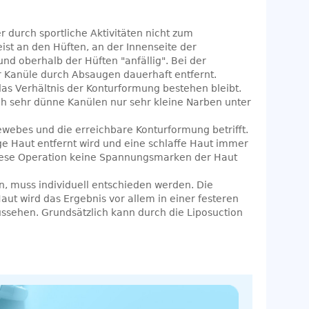
 durch sportliche Aktivitäten nicht zum
ist an den Hüften, an der Innenseite der
d oberhalb der Hüften "anfällig". Bei der
r Kanüle durch Absaugen dauerhaft entfernt.
das Verhältnis der Konturformung bestehen bleibt.
ch sehr dünne Kanülen nur sehr kleine Narben unter
ewebes und die erreichbare Konturformung betrifft.
e Haut entfernt wird und eine schlaffe Haut immer
iese Operation keine Spannungsmarken der Haut
n, muss individuell entschieden werden. Die
Haut wird das Ergebnis vor allem in einer festeren
ssehen. Grundsätzlich kann durch die Liposuction