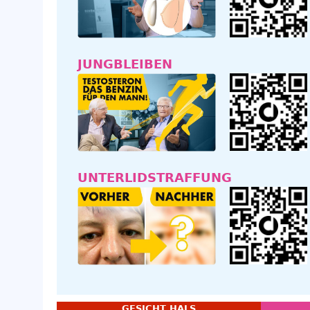
JUNGBLEIBEN
UNTERLIDSTRAFFUNG
GESICHT HALS