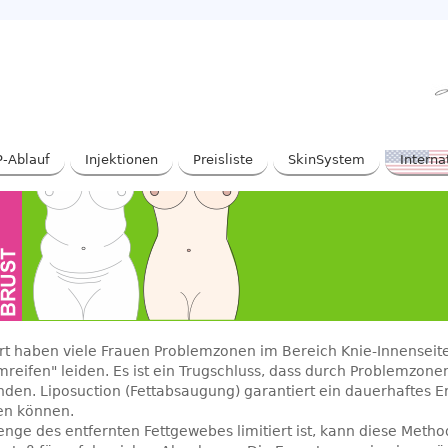
-Ablauf
Injektionen
Preisliste
SkinSystem
Interna
ort haben viele Frauen Problemzonen im Bereich Knie-Innensei
reifen" leiden. Es ist ein Trugschluss, dass durch Problemzon
den. Liposuction (Fettabsaugung) garantiert ein dauerhaftes Erg
en können.
nge des entfernten Fettgewebes limitiert ist, kann diese Method