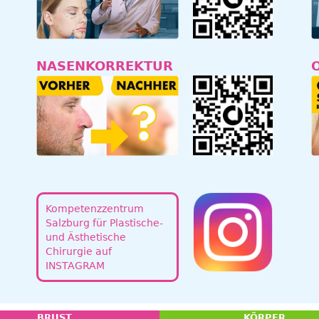
NASENKORREKTUR
Kompetenzzentrum
Salzburg für Plastische-
und Ästhetische
Chirurgie auf
INSTAGRAM
BRUST
KÖRPER