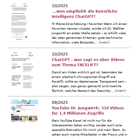
10/2025
...wen empfiehlt die künstliche
Intelligenz ChatGPT?
🎯 Meine Einschätzung / Favoriten Wenn ich einen
Favoriten nennen müsste, würde ich Dr. Walther
Jungwirth an erster Stelle setzen – er erfüllt viele
der oben genannten Kriterien: gute technische
Information, viele Beispiele,...
[mehr]
10/2025
ChatGPT - was sagt es über Videos
zum Thema FACELIFT?
Damit ein Video wirklich gut ist, besonders bei
einem plastisch-chirurgischen Eingriff wie
Facelift, sollte es idealerweise: Transparent sein –
also zeigen, was genau gemacht wird (welche
Technik, welcher Bereich des Gesichts,...
[mehr]
09/2025
YouTube Dr. Jungwirth: 310 Videos
für 1,4 Millionen Zugriffe
Mein YouTube Kanal ist nicht nur für die
interessierten Seher wichtig, sonder auch eine
spezielle Motivation für mich und mein Team. So
sehen auch meine Mitarbeiter in der Praxis und in