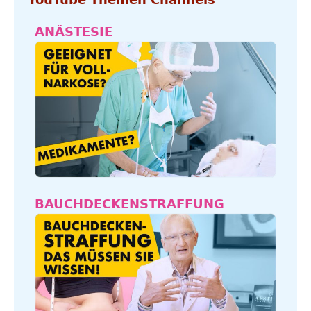
YouTube Themen Channels
ANÄSTESIE
BAUCHDECKENSTRAFFUNG