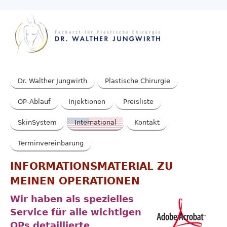
Dr. Walther Jungwirth
Plastische Chirurgie
OP-Ablauf
Injektionen
Preisliste
SkinSystem
International
Kontakt
Terminvereinbarung
INFORMATIONSMATERIAL ZU
MEINEN OPERATIONEN
Wir haben als spezielles
Service für alle wichtigen
OPs detaillierte