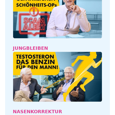
JUNGBLEIBEN
NASENKORREKTUR