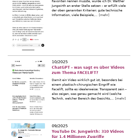
Favoriten nennen müsste, würde ich Dr. Walther
Jungwirth an erster Stelle setzen – er erfüllt viele
der oben genannten Kriterien: gute technische
Information, viele Beispiele,...
[mehr]
10/2025
ChatGPT - was sagt es über Videos
zum Thema FACELIFT?
Damit ein Video wirklich gut ist, besonders bei
einem plastisch-chirurgischen Eingriff wie
Facelift, sollte es idealerweise: Transparent sein –
also zeigen, was genau gemacht wird (welche
Technik, welcher Bereich des Gesichts,...
[mehr]
09/2025
YouTube Dr. Jungwirth: 310 Videos
für 1,4 Millionen Zugriffe