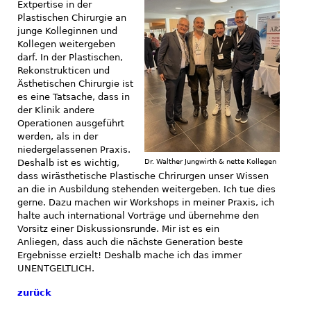
Extpertise in der
Plastischen Chirurgie an
junge Kolleginnen und
Kollegen weitergeben
darf. In der Plastischen,
Rekonstrukticen und
Ästhetischen Chirurgie ist
es eine Tatsache, dass in
der Klinik andere
Operationen ausgeführt
werden, als in der
niedergelassenen Praxis.
Deshalb ist es wichtig,
Dr. Walther Jungwirth & nette Kollegen
dass wirästhetische Plastische Chrirurgen unser Wissen
an die in Ausbildung stehenden weitergeben. Ich tue dies
gerne. Dazu machen wir Workshops in meiner Praxis, ich
halte auch international Vorträge und übernehme den
Vorsitz einer Diskussionsrunde. Mir ist es ein
Anliegen, dass auch die nächste Generation beste
Ergebnisse erzielt! Deshalb mache ich das immer
UNENTGELTLICH.
zurück