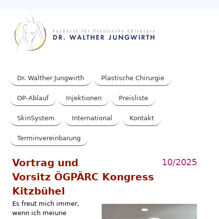
Dr. Walther Jungwirth
Plastische Chirurgie
OP-Ablauf
Injektionen
Preisliste
SkinSystem
International
Kontakt
Terminvereinbarung
Vortrag und
10/2025
Vorsitz ÖGPÄRC Kongress
Kitzbühel
Es freut mich immer,
wenn ich meiune