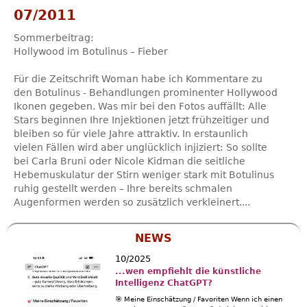
07/2011
Sommerbeitrag:
Hollywood im Botulinus – Fieber
Für die Zeitschrift Woman habe ich Kommentare zu
den Botulinus - Behandlungen prominenter Hollywood
Ikonen gegeben. Was mir bei den Fotos auffällt: Alle
Stars beginnen Ihre Injektionen jetzt frühzeitiger und
bleiben so für viele Jahre attraktiv. In erstaunlich
vielen Fällen wird aber unglücklich injiziert: So sollte
bei Carla Bruni oder Nicole Kidman die seitliche
Hebemuskulatur der Stirn weniger stark mit Botulinus
ruhig gestellt werden – Ihre bereits schmalen
Augenformen werden so zusätzlich verkleinert....
NEWS
10/2025
...wen empfiehlt die künstliche
Intelligenz ChatGPT?
🎯 Meine Einschätzung / Favoriten Wenn ich einen