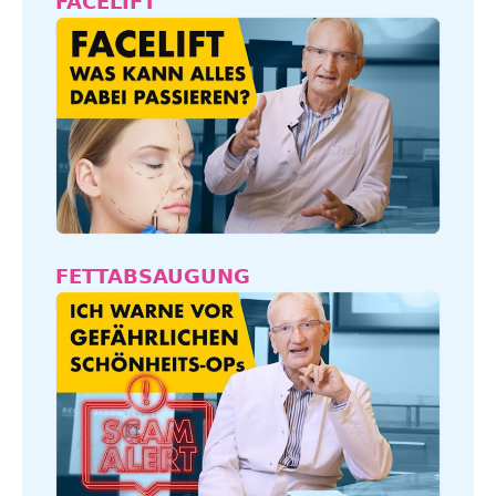
FACELIFT
FETTABSAUGUNG